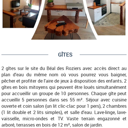
GÎTES
2 gîtes sur le site du Béal des Roziers avec accès direct au
plan d'eau du même nom où vous pourrez vous baigner,
pêcher et profiter de l'aire de jeux à disposition des enfants
.
2
gîtes en bois mitoyens qui peuvent être loués simultanément
pour accueillir un groupe de 10 personnes.
Chaque gîte peut
accueillir 5 personnes dans ses 55 m². Séjour avec cuisine
ouverte et coin salon (un lit clic-clac pour 1 pers), 2 chambres
(1 lit double et 2 lits simples), et salle d'eau. Lave-linge, lave-
vaisselle, micro-ondes et TV. Vaste terrain engazonné et
arboré, terrasses en bois de 12 m², salon de jardin.