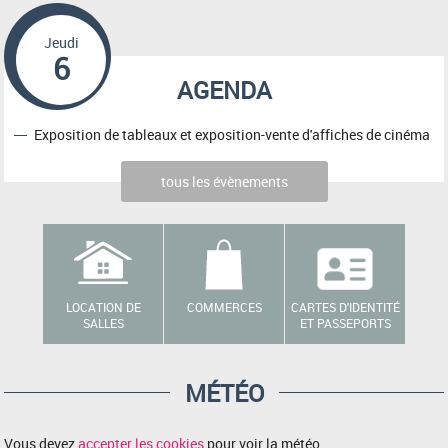
Jeudi
6
AGENDA
Exposition de tableaux et exposition-vente d'affiches de cinéma
tous les évènements
LOCATION DE
COMMERCES
CARTES D'IDENTITÉ
SALLES
ET PASSEPORTS
MÉTÉO
Vous devez
accepter les cookies
pour voir la météo.