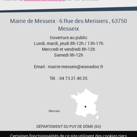
Mairie de Messeix -
6 Rue des Merisiers
, 63750
Messeix
Ouverture au public
Lundi, mardi, jeudi 8h-12h / 13h-17h
Mercredi et vendredi 8h-12h
Samedi 9h-12h
Email : mairie-messeix@wanadoo.fr
Tél. : 04 73 21 40 25
DÉPARTEMENT DU PUY DE DÔME (63)
Certaines fonctionnalités de ce site utilisent des cookies tiers