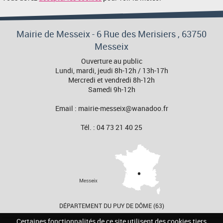
Mairie de Messeix -
6 Rue des Merisiers
, 63750
Messeix
Ouverture au public
Lundi, mardi, jeudi 8h-12h / 13h-17h
Mercredi et vendredi 8h-12h
Samedi 9h-12h
Email : mairie-messeix@wanadoo.fr
Tél. : 04 73 21 40 25
DÉPARTEMENT DU PUY DE DÔME (63)
Certaines fonctionnalités de ce site utilisent des cookies tiers