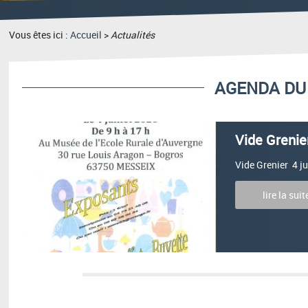
Vous êtes ici :
Accueil
>
Actualités
AGENDA DU 
Vide Grenie
Vide Grenier 4 ju
lire la suit