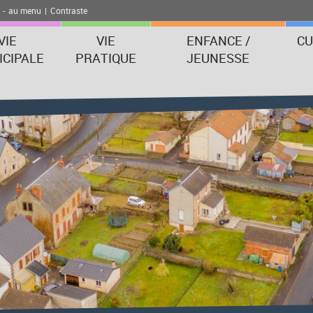
-
au menu
|
Contraste
VIE
VIE
ENFANCE /
CU
CIPALE
PRATIQUE
JEUNESSE