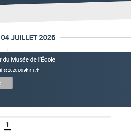
04 JUILLET 2026
r du Musée de l'École
illet 2026 De 9h à 17h
e
1