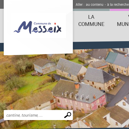
Aller :
au contenu
-
à la recherche
LA
COMMUNE
MUNI
Effectuer
une
recherche