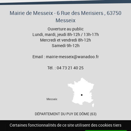
Mairie de Messeix -
6 Rue des Merisiers
, 63750
Messeix
Ouverture au public
Lundi, mardi, jeudi 8h-12h / 13h-17h
Mercredi et vendredi 8h-12h
Samedi 9h-12h
Email : mairie-messeix@wanadoo.fr
Tél. : 04 73 21 40 25
DÉPARTEMENT DU PUY DE DÔME (63)
Certaines fonctionnalités de ce site utilisent des cookies tiers
Accueil
Contact
Plan du site
Mentions Légales