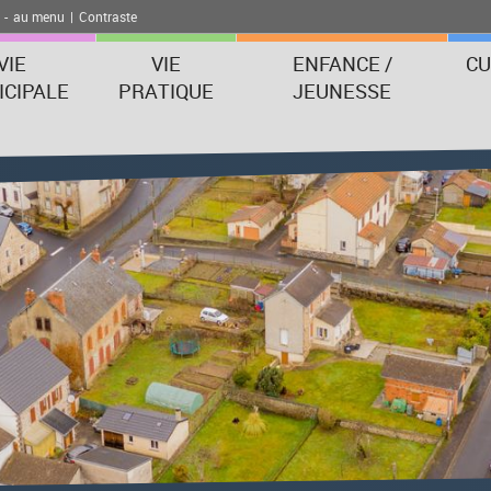
-
au menu
|
Contraste
VIE
VIE
ENFANCE /
CU
CIPALE
PRATIQUE
JEUNESSE