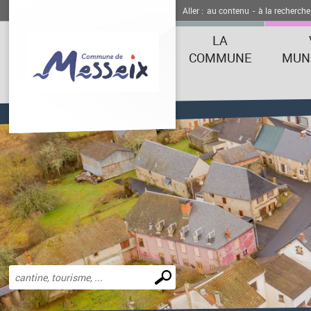
Aller :
au contenu
-
à la recherche
LA
COMMUNE
MUNI
Effectuer
une
recherche