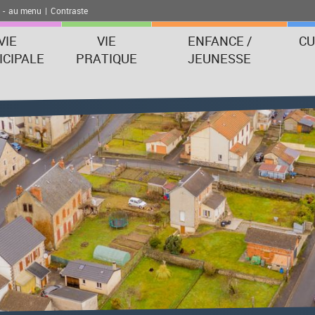
-
au menu
|
Contraste
VIE
VIE
ENFANCE /
CU
CIPALE
PRATIQUE
JEUNESSE