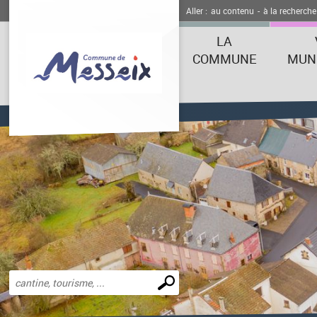
Aller :
au contenu
-
à la recherche
LA
COMMUNE
MUNI
Effectuer
une
recherche